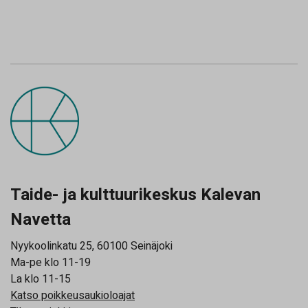
Taide- ja kulttuurikeskus Kalevan
Navetta
Nyykoolinkatu 25, 60100 Seinäjoki
Ma-pe klo 11-19
La klo 11-15
Katso poikkeusaukioloajat