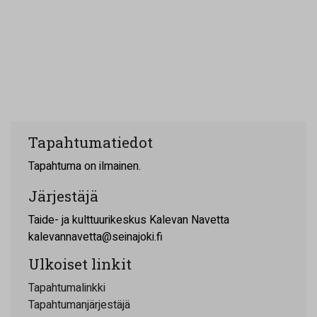
Tapahtumatiedot
Tapahtuma on ilmainen.
Järjestäjä
Taide- ja kulttuurikeskus Kalevan Navetta
kalevannavetta@seinajoki.fi
Ulkoiset linkit
Tapahtumalinkki
Tapahtumanjärjestäjä