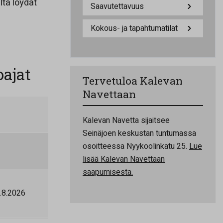
lta löydät
Saavutettavuus
Kokous- ja tapahtumatilat
ajat
Tervetuloa Kalevan
Navettaan
Kalevan Navetta sijaitsee
Seinäjoen keskustan tuntumassa
osoitteessa Nyykoolinkatu 25.
Lue
lisää Kalevan Navettaan
saapumisesta.
1.8.2026