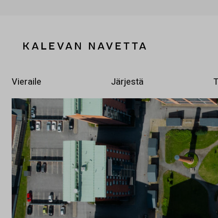
Vieraile
Järjestä
T