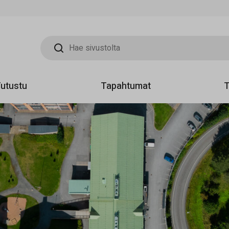
Hae sivustolta
utustu
Tapahtumat
T