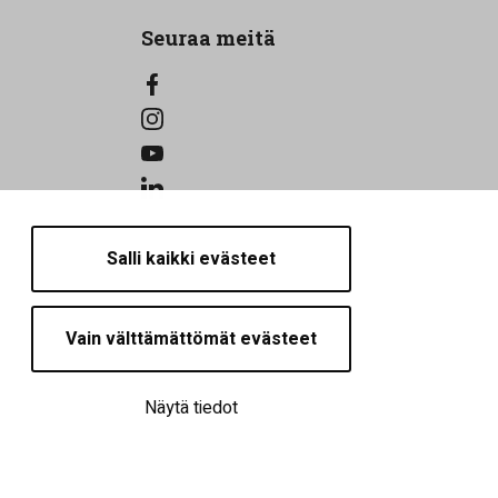
Seuraa meitä
Salli kaikki evästeet
Vain välttämättömät evästeet
Näytä tiedot