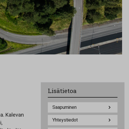
Lisätietoa
Saapuminen
la. Kalevan
Yhteystiedot
i,