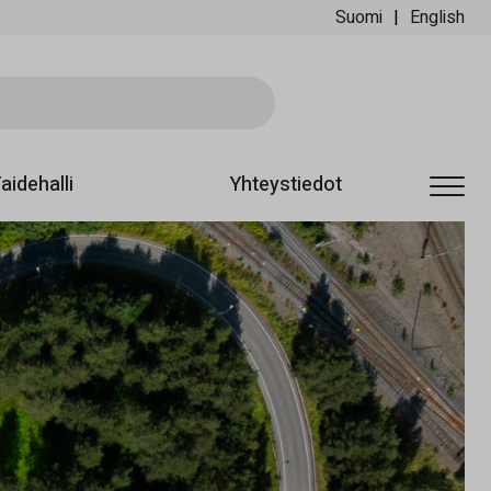
Suomi
English
Sii
aidehalli
Yhteystiedot