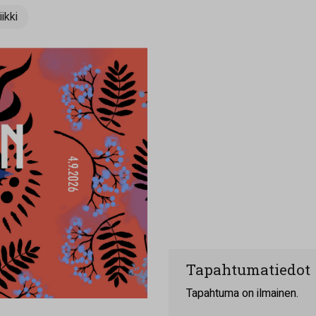
ikki
Tapahtumatiedot
Tapahtuma on ilmainen.