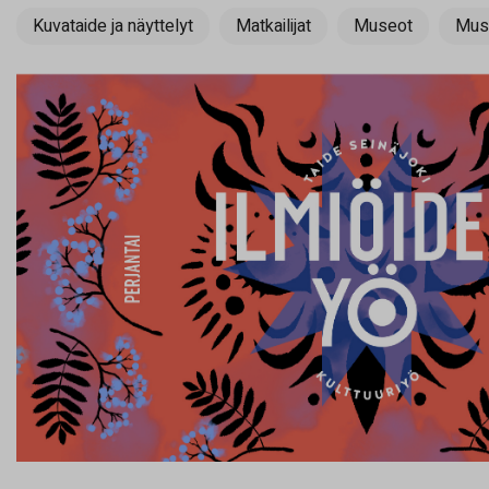
Kuvataide ja näyttelyt
Matkailijat
Museot
Musi