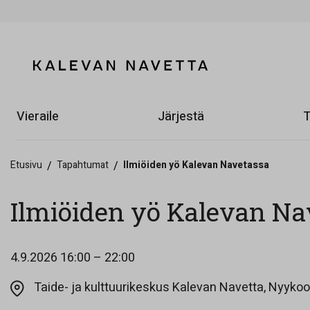
Vieraile
Järjestä
T
Etusivu
/
Tapahtumat
/
Ilmiöiden yö Kalevan Navetassa
Ilmiöiden yö Kalevan Na
4.9.2026
16:00 – 22:00
Taide- ja kulttuurikeskus Kalevan Navetta, Nyykool