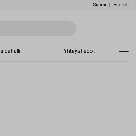
Suomi
English
Sii
aidehalli
Yhteystiedot