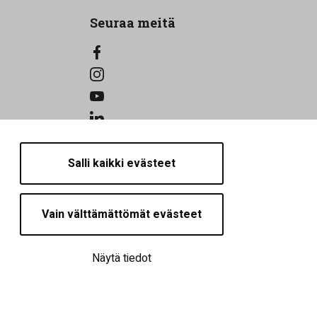
Seuraa meitä
Salli kaikki evästeet
Vain välttämättömät evästeet
Näytä tiedot