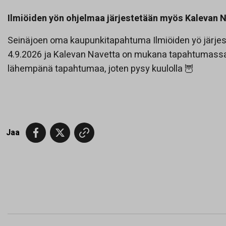
Ilmiöiden yön ohjelmaa järjestetään myös Kalevan 
Seinäjoen oma kaupunkitapahtuma Ilmiöiden yö järjest
4.9.2026 ja Kalevan Navetta on mukana tapahtumassa.
lähempänä tapahtumaa, joten pysy kuulolla 🦉
Jaa