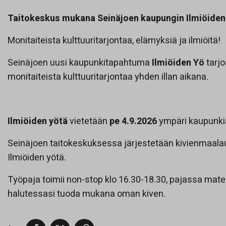
Taitokeskus mukana Seinäjoen kaupungin Ilmiöiden
Monitaiteista kulttuuritarjontaa, elämyksiä ja ilmiöitä!
Seinäjoen uusi kaupunkitapahtuma
Ilmiöiden Yö
tarj
monitaiteista kulttuuritarjontaa yhden illan aikana.
Ilmiöiden yötä
vietetään
pe 4.9.2026
ympäri kaupunki
Seinäjoen taitokeskuksessa järjestetään kivienmaala
Ilmiöiden yötä.
Työpaja toimii non-stop klo 16.30-18.30, pajassa mater
halutessasi tuoda mukana oman kiven.