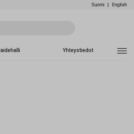
Suomi
English
Sii
aidehalli
Yhteystiedot