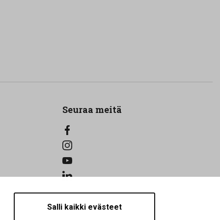
Seuraa meitä
Salli kaikki evästeet