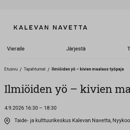
Vieraile
Järjestä
T
Etusivu
/
Tapahtumat
/
Ilmiöiden yö – kivien maalaus työpaja
Ilmiöiden yö – kivien ma
4.9.2026
16:30 – 18:30
Taide- ja kulttuurikeskus Kalevan Navetta, Nyykool