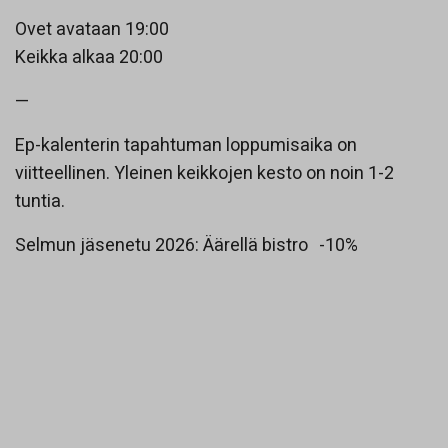
Ovet avataan 19:00
Keikka alkaa 20:00
—
Ep-kalenterin tapahtuman loppumisaika on
viitteellinen. Yleinen keikkojen kesto on noin 1-2
tuntia.
Selmun jäsenetu 2026: Äärellä bistro -10%