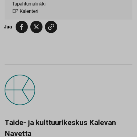
Tapahtumalinkki
EP Kalenteri
Jaa
Taide- ja kulttuurikeskus Kalevan
Navetta