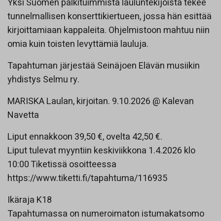
Yksi Suomen palkituimmista lauluntekijöistä tekee
tunnelmallisen konserttikiertueen, jossa hän esittää
kirjoittamiaan kappaleita. Ohjelmistoon mahtuu niin
omia kuin toisten levyttämiä lauluja.
Tapahtuman järjestää Seinäjoen Elävän musiikin
yhdistys Selmu ry.
MARISKA Laulan, kirjoitan. 9.10.2026 @ Kalevan
Navetta
Liput ennakkoon 39,50 €, ovelta 42,50 €.
Liput tulevat myyntiin keskiviikkona 1.4.2026 klo
10:00 Tiketissä osoitteessa
https://www.tiketti.fi/tapahtuma/116935
Ikäraja K18
Tapahtumassa on numeroimaton istumakatsomo