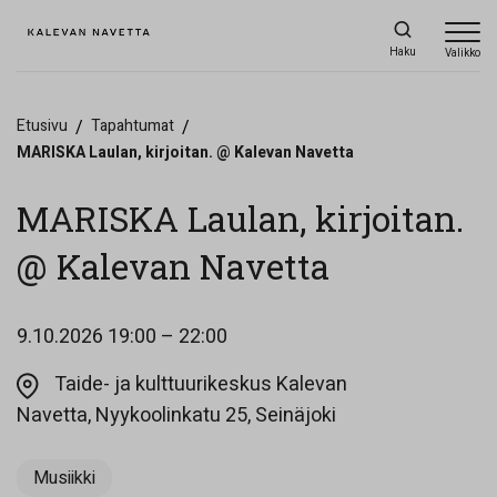
Haku
Valikko
Etusivu
/
Tapahtumat
/
MARISKA Laulan, kirjoitan. @ Kalevan Navetta
MARISKA Laulan, kirjoitan.
@ Kalevan Navetta
9.10.2026
19:00 – 22:00
Taide- ja kulttuurikeskus Kalevan
Opens in a new ta
Navetta, Nyykoolinkatu 25, Seinäjoki
Musiikki