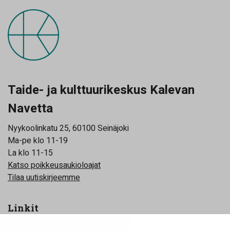
Taide- ja kulttuurikeskus Kalevan
Navetta
Nyykoolinkatu 25, 60100 Seinäjoki
Ma-pe klo 11-19
La klo 11-15
Katso poikkeusaukioloajat
Tilaa uutiskirjeemme
Linkit