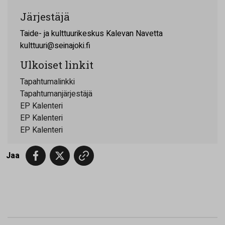
Järjestäjä
Taide- ja kulttuurikeskus Kalevan Navetta
kulttuuri@seinajoki.fi
Ulkoiset linkit
Tapahtumalinkki
Tapahtumanjärjestäjä
EP Kalenteri
EP Kalenteri
EP Kalenteri
Jaa