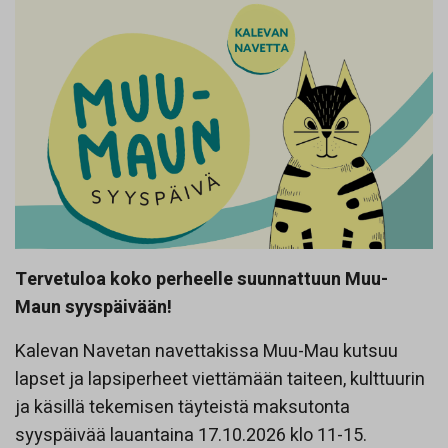
Tervetuloa koko perheelle suunnattuun Muu-
Maun syyspäivään!
Kalevan Navetan navettakissa Muu-Mau kutsuu
lapset ja lapsiperheet viettämään taiteen, kulttuurin
ja käsillä tekemisen täyteistä maksutonta
syyspäivää lauantaina 17.10.2026 klo 11-15.