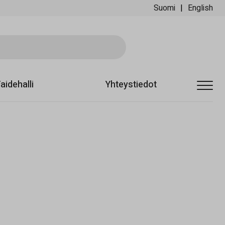
Suomi
English
Sii
aidehalli
Yhteystiedot