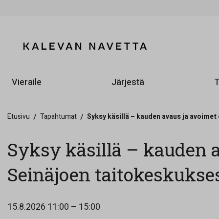
Vieraile
Järjestä
T
Etusivu
/
Tapahtumat
/
Syksy käsillä – kauden avaus ja avoimet
Syksy käsillä – kauden 
Seinäjoen taitokeskukse
15.8.2026
11:00 – 15:00