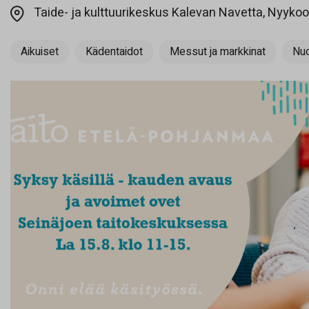
Taide- ja kulttuurikeskus Kalevan Navetta, Nyykool
Aikuiset
Kädentaidot
Messut ja markkinat
Nuo