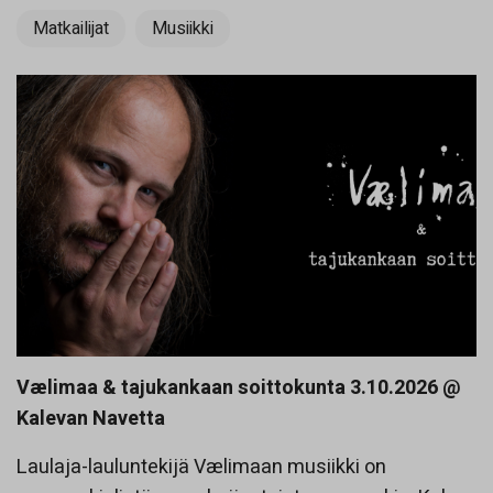
Matkailijat
Musiikki
Vælimaa & tajukankaan soittokunta 3.10.2026 @
Kalevan Navetta
Laulaja-lauluntekijä Vælimaan musiikki on