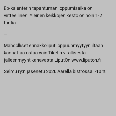
Ep-kalenterin tapahtuman loppumisaika on
viitteellinen. Yleinen keikkojen kesto on noin 1-2
tuntia.
—
Mahdolliset ennakkoliput loppuunmyytyyn iltaan
kannattaa ostaa vain Tiketin virallisesta
jälleenmyyntikanavasta LiputOn
www.liputon.fi
Selmu ry:n jäsenetu 2026 Äärellä bistrossa: -10 %