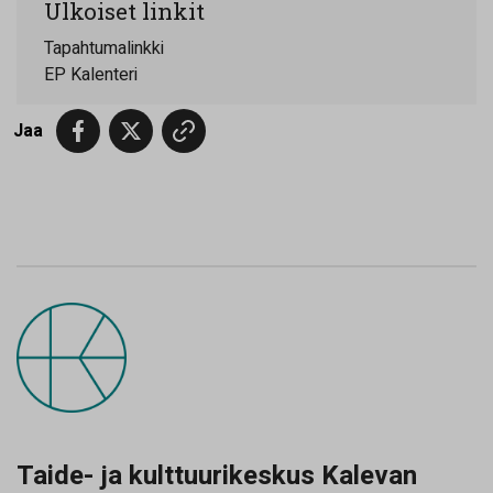
Ulkoiset linkit
Tapahtumalinkki
EP Kalenteri
Jaa
Taide- ja kulttuurikeskus Kalevan