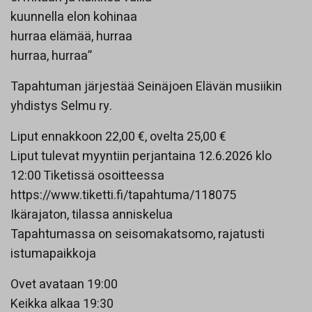
kuunnella elon kohinaa
hurraa elämää, hurraa
hurraa, hurraa”
Tapahtuman järjestää Seinäjoen Elävän musiikin
yhdistys Selmu ry.
Liput ennakkoon 22,00 €, ovelta 25,00 €
Liput tulevat myyntiin perjantaina 12.6.2026 klo
12:00 Tiketissä osoitteessa
https://www.tiketti.fi/tapahtuma/118075
Ikärajaton, tilassa anniskelua
Tapahtumassa on seisomakatsomo, rajatusti
istumapaikkoja
Ovet avataan 19:00
Keikka alkaa 19:30