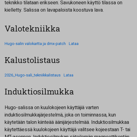
teknikko tilataan erikseen. Savukoneen käyttö tilassa on
kielletty. Salissa on lavapaloista koostuva lava.
Valotekniikka
Hugo-salin valokartta ja dmx-patch
Lataa
Kalustolistaus
2026_Hugo-sali_tekniikkalistaus
Lataa
Induktiosilmukka
Hugo-salissa on kuulokojeen käyttäjiä varten
induktiosilmukkajärjestelmä, joka on toiminnassa, kun
käytetään talon kiinteää äänijärjestelmää. Induktiosilmukkaa
käytettäessä kuulokojeen käyttäjä valitsee kojeestaan T- tai