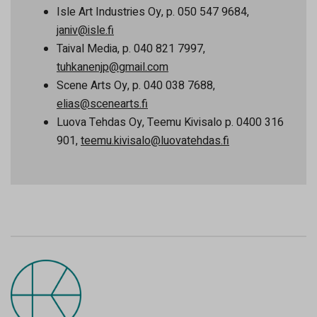
Isle Art Industries Oy, p. 050 547 9684,
janiv@isle.fi
Taival Media, p. 040 821 7997,
tuhkanenjp@gmail.com
Scene Arts Oy, p. 040 038 7688,
elias@scenearts.fi
Luova Tehdas Oy, Teemu Kivisalo p. 0400 316
901,
teemu.kivisalo@luovatehdas.fi