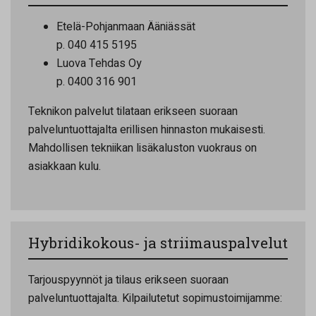
Etelä-Pohjanmaan Ääniässät
p. 040 415 5195
Luova Tehdas Oy
p. 0400 316 901
Teknikon palvelut tilataan erikseen suoraan
palveluntuottajalta erillisen hinnaston mukaisesti.
Mahdollisen tekniikan lisäkaluston vuokraus on
asiakkaan kulu.
Hybridikokous- ja striimauspalvelut
Tarjouspyynnöt ja tilaus erikseen suoraan
palveluntuottajalta. Kilpailutetut sopimustoimijamme: